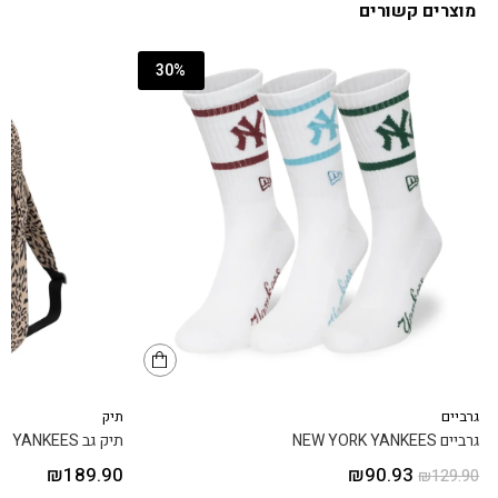
מוצרים קשורים
30%
גרביים
תיק
גרביים NEW YORK YANKEES
תיק גב NEW YORK YANKEES
₪
189.90
₪
90.93
₪
129.90