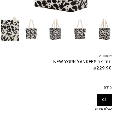
אקססוריז
תיק צד NEW YORK YANKEES
₪
229.90
מידה
OS
טבלת מידות