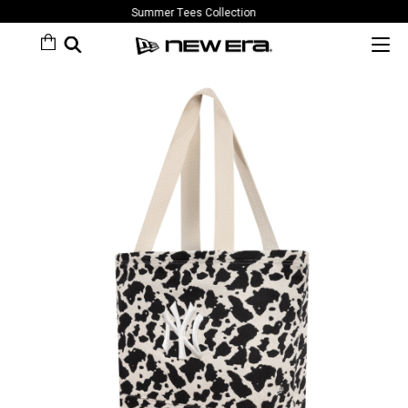
Summer Tees Collection