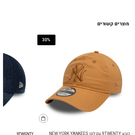
מוצרים קשורים
30%
כובע 9TWENTY עם לוגו NEW YORK YANKEES
9TWENTY