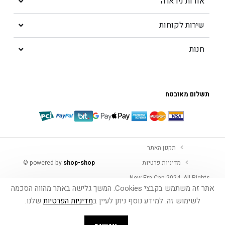
אודות ניו ארה
שירות לקוחות
חנות
תשלום מאובטח
תקנון האתר
מדיניות פרטיות
shop-shop
©️ powered by
New Era Cap 2024. All Rights
אתר זה משתמש בקבצי Cookies. המשך גלישה באתר מהווה הסכמה
reserved©
לשימוש זה. למידע נוסף ניתן לעיין ב
מדיניות הפרטיות
שלנו.
הוספה לסל