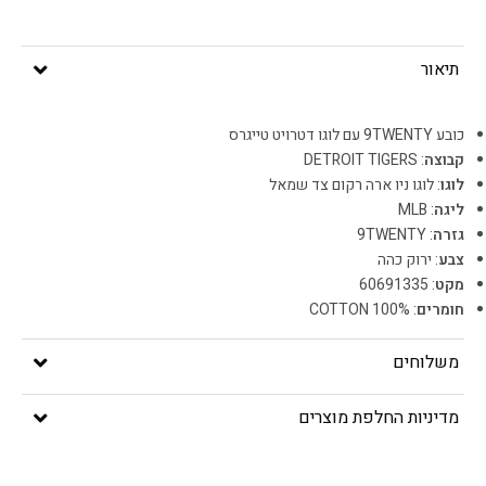
תיאור
כובע 9TWENTY עם לוגו דטרויט טייגרס
קבוצה
: DETROIT TIGERS
לוגו
: לוגו ניו ארה רקום צד שמאל
ליגה
: MLB
גזרה
: 9TWENTY
צבע
: ירוק כהה
מקט
: 60691335
חומרים
: 100% COTTON
משלוחים
מדיניות החלפת מוצרים