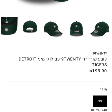
9TWENTY
כובע קורדרוי 9TWENTY עם לוגו מיני DETROIT
TIGERS
₪
199.90
מידה
OS
טבלת מידות