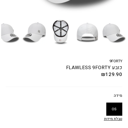
9FORTY
כובע FLAWLESS 9FORTY
₪
129.90
מידה
OS
טבלת מידות