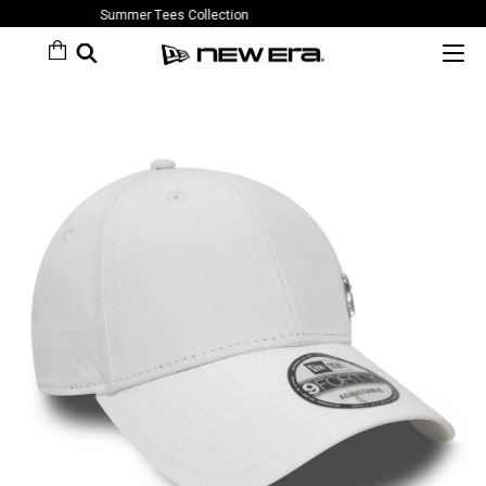
Summer Tees Collection