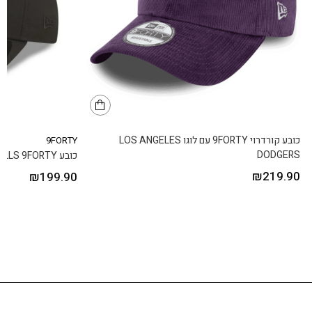
כובע קורדרוי 9FORTY עם לוגו LOS ANGELES
9FORTY
DODGERS
כובע CHICAGO BULLS 9FORTY
₪
219.90
₪
199.90