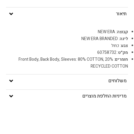
תיאור
קבוצה
: NEW ERA
ליגה
: NEW ERA BRANDED
צבע
: כחול
מק״ט
: 60758732
חומרים
: Front Body, Back Body, Sleeves: 80% COTTON, 20%
RECYCLED COTTON
משלוחים
מדיניות החלפת מוצרים