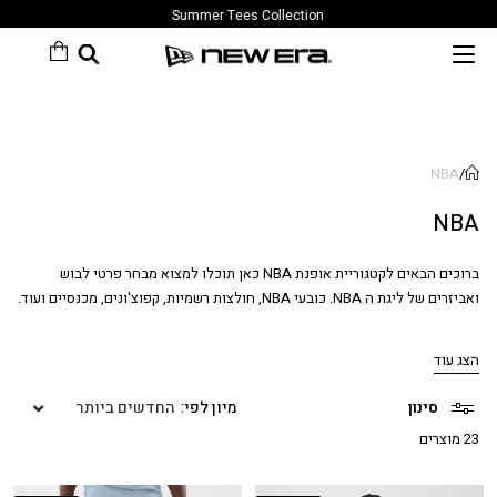
Summer Tees Collection
NBA
/
NBA
ברוכים הבאים לקטגוריית אופנת NBA כאן תוכלו למצוא מבחר פרטי לבוש
ואביזרים של ליגת ה NBA. כובעי NBA, חולצות רשמיות, קפוצ'ונים, מכנסיים ועוד.
המשיכו לגלול והזמינו ממבחר פרטי ה NBA שלנו.
הצג עוד
סינון
החדשים ביותר
23 מוצרים