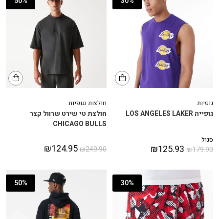
50%
30%
גופיות
חולצות וגופיות
גופייה LOS ANGELES LAKER
חולצת טי שירט שרוול קצר
CHICAGO BULLS
סגול
₪
124.95
₪
125.93
₪
249.90
₪
179.90
50%
30%