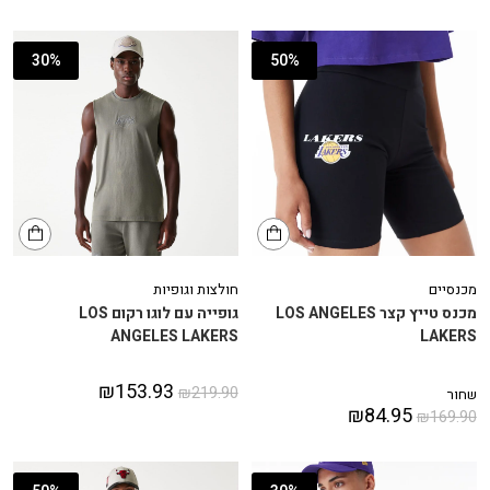
30%
50%
מכנסיים
חולצות וגופיות
מכנס טייץ קצר LOS ANGELES
גופייה עם לוגו רקום LOS
ANGELES LAKERS
LAKERS
₪
153.93
₪
219.90
שחור
₪
84.95
₪
169.90