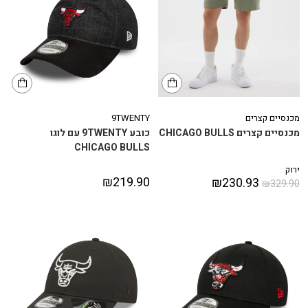
מכנסיים קצרים
9TWENTY
מכנסיים קצרים CHICAGO BULLS
כובע 9TWENTY עם לוגו
CHICAGO BULLS
ירוק
₪
219.90
₪
230.93
₪
329.90