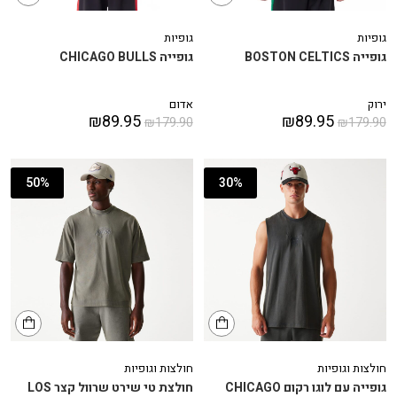
גופיות
גופיות
גופייה BOSTON CELTICS
גופייה CHICAGO BULLS
ירוק
אדום
₪
89.95
₪
89.95
₪
179.90
₪
179.90
50%
30%
חולצות וגופיות
חולצות וגופיות
גופייה עם לוגו רקום CHICAGO
חולצת טי שירט שרוול קצר LOS