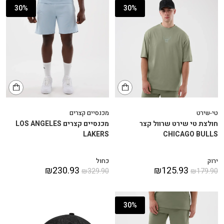
30%
30%
טי-שירט
מכנסיים קצרים
חולצת טי שירט שרוול קצר
מכנסיים קצרים LOS ANGELES
LAKERS
CHICAGO BULLS
ירוק
כחול
₪
230.93
₪
125.93
₪
329.90
₪
179.90
30%