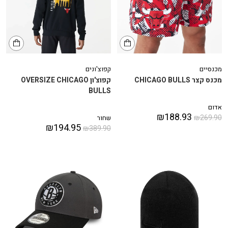
מכנסיים
קפוצ'ונים
מכנס קצר CHICAGO BULLS
קפוצ'ון OVERSIZE CHICAGO
BULLS
אדום
₪
188.93
₪
269.90
שחור
₪
194.95
₪
389.90