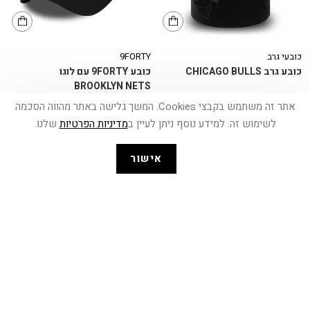
כובעי גרב
9FORTY
כובע גרב CHICAGO BULLS
כובע 9FORTY עם לוגו
BROOKLYN NETS
אתר זה משתמש בקבצי Cookies. המשך גלישה באתר מהווה הסכמה
שחור
₪
199.90
₪
149.90
לשימוש זה. למידע נוסף ניתן לעיין ב
מדיניות הפרטיות
שלנו.
אישור
30%
30%