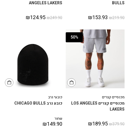
ANGELES LAKERS
BULLS
₪
124.95
₪
153.93
₪
249.90
₪
219.90
50%
מכנסיים קצרים
כובעי גרב
מכנסיים קצרים LOS ANGELES
כובע גרב CHICAGO BULLS
LAKERS
שחור
₪
189.95
₪
149.90
₪
379.90