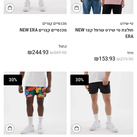
טי-שירט
מכנסיים קצרים
חולצת טי שירט שרוול קצר NEW
מכנסיים קצרים NEW ERA
ERA
כחול
₪
244.93
₪
349.90
ורוד
₪
153.93
₪
219.90
30%
30%