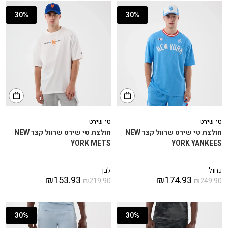
30%
30%
טי-שירט
טי-שירט
חולצת טי שירט שרוול קצר NEW
חולצת טי שירט שרוול קצר NEW
YORK METS
YORK YANKEES
כחול
לבן
₪
153.93
₪
174.93
₪
219.90
₪
249.90
30%
30%