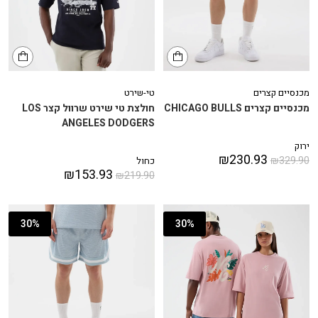
מכנסיים קצרים
טי-שירט
מכנסיים קצרים CHICAGO BULLS
חולצת טי שירט שרוול קצר LOS
ANGELES DODGERS
ירוק
₪
230.93
₪
329.90
כחול
₪
153.93
₪
219.90
30%
30%