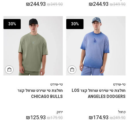
₪
244.93
₪
244.93
₪
349.90
₪
349.90
30%
30%
טי-שירט
טי-שירט
חולצת טי שירט שרוול קצר LOS
חולצת טי שירט שרוול קצר
CHICAGO BULLS
ANGELES DODGERS
כחול
ירוק
₪
125.93
₪
174.93
₪
179.90
₪
249.90