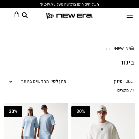
משלוחים חינם ברכישה מעל 249.90 ₪
/
NEW IN
/
ביגוד
ביגוד
סינון
החדשים ביותר
71 מוצרים
30%
30%