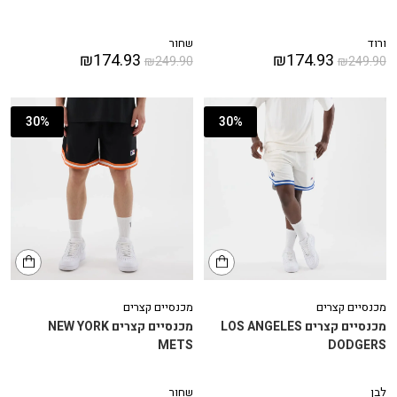
ורוד
שחור
₪
174.93
₪
174.93
₪
249.90
₪
249.90
30%
30%
מכנסיים קצרים
מכנסיים קצרים
מכנסיים קצרים LOS ANGELES
מכנסיים קצרים NEW YORK
METS
DODGERS
לבן
שחור