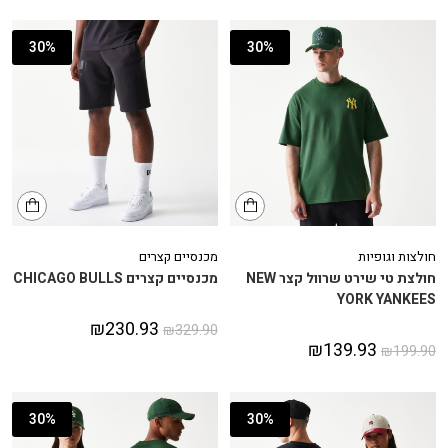
30%
30%
חולצות וגופיות
מכנסיים קצרים
חולצת טי שירט שרוול קצר NEW
מכנסיים קצרים CHICAGO BULLS
YORK YANKEES
₪
230.93
₪
329.90
₪
139.93
₪
199.90
30%
30%