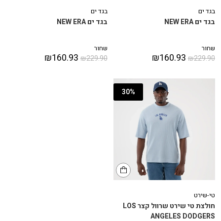
בגד ים
בגד ים
בגד ים NEW ERA
בגד ים NEW ERA
שחור
שחור
₪
160.93
₪
160.93
₪
229.90
₪
229.90
30%
טי-שירט
חולצת טי שירט שרוול קצר LOS
ANGELES DODGERS