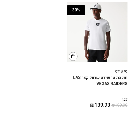
30%
טי שירט
חולצת טי שירט שרוול קצר LAS
VEGAS RAIDERS
לבן
₪
139.93
₪
199.90