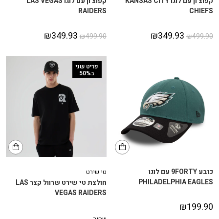
קפוצ'ון עם לוגו KANSAS CITY
קפוצ'ון עם לוגו LAS VEGAS
RAIDERS
CHIEFS
₪
349.93
₪
349.93
₪
499.90
₪
499.90
פריט שני
ב50%
כובע 9FORTY עם לוגו
טי שירט
PHILADELPHIA EAGLES
חולצת טי שירט שרוול קצר LAS
VEGAS RAIDERS
₪
199.90
שחור