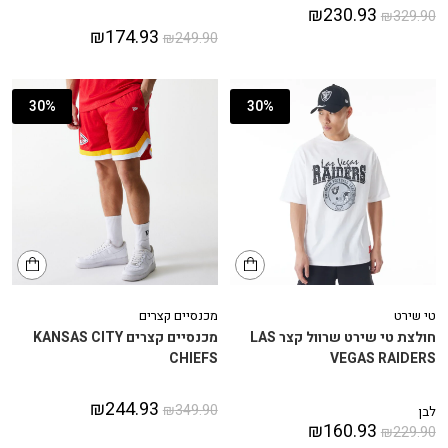
₪
230.93
₪
329.90
₪
174.93
₪
249.90
30%
30%
טי שירט
מכנסיים קצרים
חולצת טי שירט שרוול קצר LAS
מכנסיים קצרים KANSAS CITY
CHIEFS
VEGAS RAIDERS
₪
244.93
₪
349.90
לבן
₪
160.93
₪
229.90