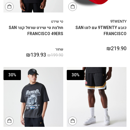
9TWENTY
טי שירט
כובע 9TWENTY עם לוגו SAN
חולצת טי שירט שרוול קצר SAN
FRANCISCO 49ERS
FRANCISCO
₪
219.90
שחור
₪
139.93
₪
199.90
30%
30%