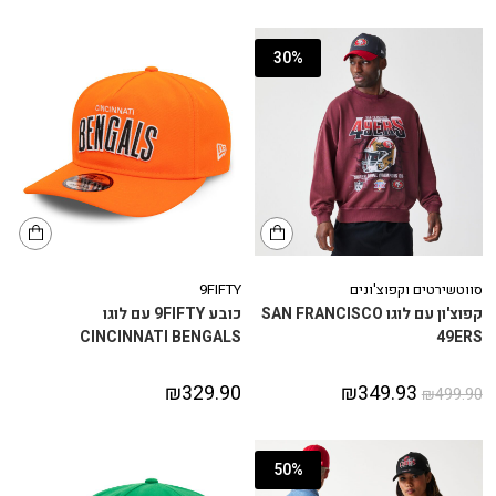
30%
סווטשירטים וקפוצ'ונים
9FIFTY
קפוצ'ון עם לוגו SAN FRANCISCO
כובע 9FIFTY עם לוגו
CINCINNATI BENGALS
49ERS
₪
329.90
₪
349.93
₪
499.90
50%