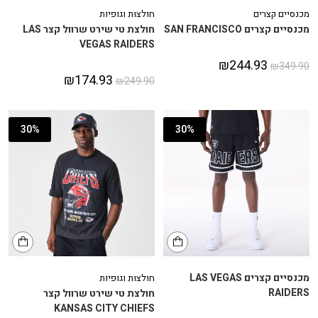
מכנסיים קצרים
חולצות וגופיות
מכנסיים קצרים SAN FRANCISCO
חולצת טי שירט שרוול קצר LAS
VEGAS RAIDERS
₪
244.93
₪
349.90
₪
174.93
₪
249.90
30%
30%
מכנסיים קצרים LAS VEGAS
חולצות וגופיות
RAIDERS
חולצת טי שירט שרוול קצר
KANSAS CITY CHIEFS