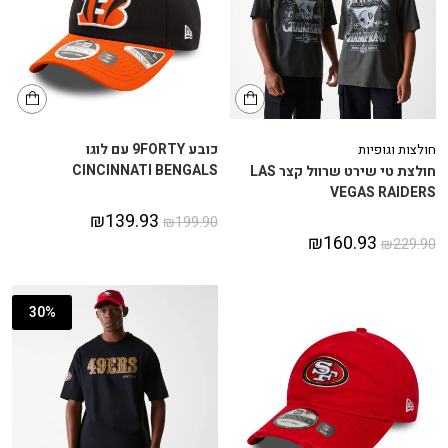
כובע 9FORTY עם לוגו
חולצות וגופיות
CINCINNATI BENGALS
חולצת טי שירט שרוול קצר LAS
VEGAS RAIDERS
₪
139.93
₪
199.90
₪
160.93
₪
229.90
30%