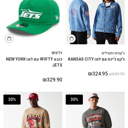
ג'קטים ומעילים
9FIFTY
ג'קט ג'ינס עם לוגו KANSAS CITY
כובע 9FIFTY עם לוגו NEW YORK
JETS
₪
324.95
₪
649.90
₪
329.90
30%
30%